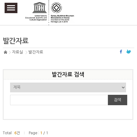
주요메뉴 바로가기
본문 바로가기
하단메뉴 바로가기
발간자료
자료실
발간자료
발간자료 검색
검색
Total :
6
건
Page :
1
/ 1
|