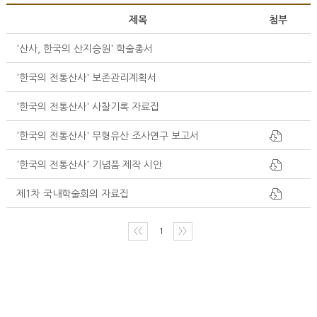
제목
첨부
'산사, 한국의 산지승원' 학술총서
'한국의 전통산사' 보존관리계획서
'한국의 전통산사' 사찰기록 자료집
'한국의 전통산사' 무형유산 조사연구 보고서
'한국의 전통산사' 기념품 제작 시안
제1차 국내학술회의 자료집
〈〈
1
〉〉