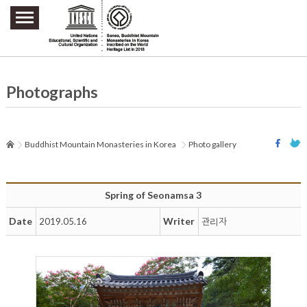
주요메뉴 바로가기
본문 바로가기
하단메뉴 바로가기
Photographs
Buddhist Mountain Monasteries in Korea
Photo gallery
Spring of Seonamsa 3
Date
Writer
2019.05.16
관리자