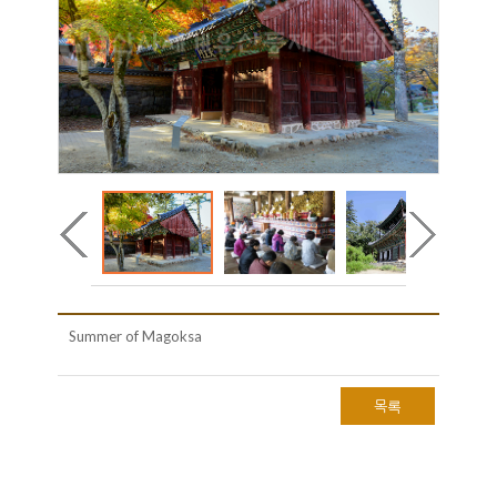
Summer of Magoksa
목록