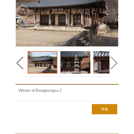
Winter of Bongjeongsa 2
목록