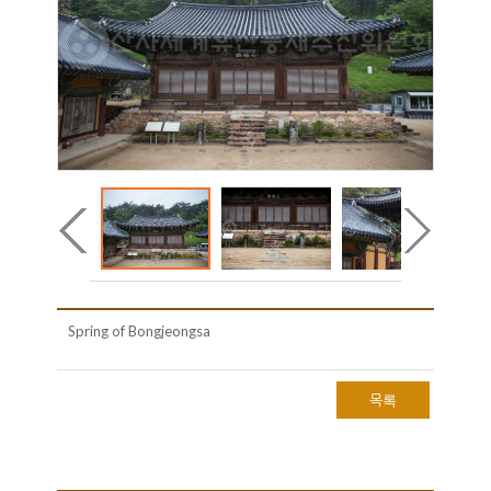
Spring of Bongjeongsa
목록