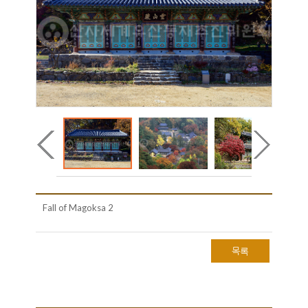
Fall of Magoksa 2
목록