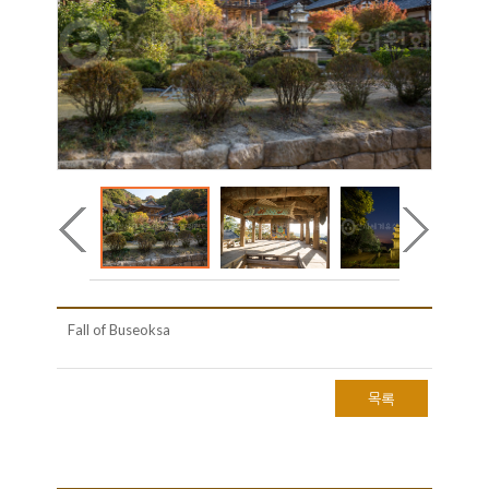
Fall of Buseoksa
목록