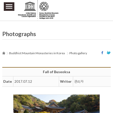
주요메뉴 바로가기
본문 바로가기
하단메뉴 바로가기
Photographs
Buddhist Mountain Monasteries in Korea
Photo gallery
Fall of Buseoksa
Date
Writer
2017.07.12
관리자