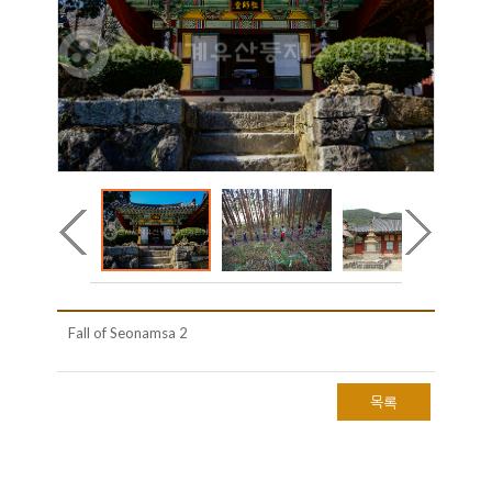
Fall of Seonamsa 2
목록