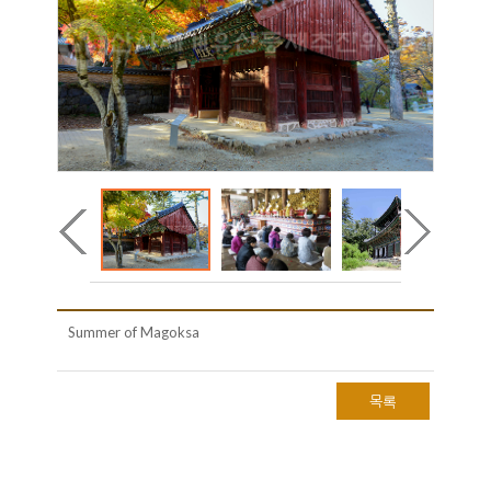
Summer of Magoksa
목록