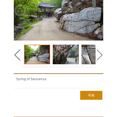
Spring of Seonamsa
목록