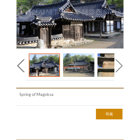
Spring of Magoksa
목록