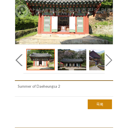
Summer of Daeheungsa 2
목록