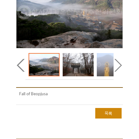
Fall of Beopjusa
목록