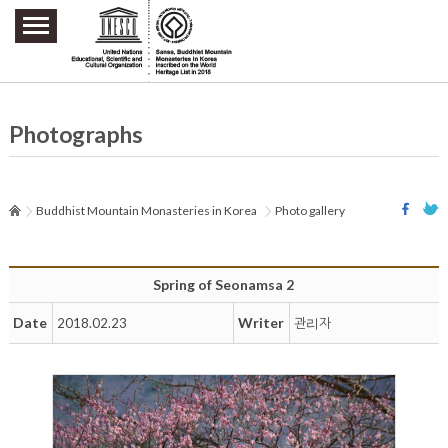
주요메뉴 바로가기
본문 바로가기
하단메뉴 바로가기
Photographs
Buddhist Mountain Monasteries in Korea
Photo gallery
Spring of Seonamsa 2
Date
Writer
2018.02.23
관리자