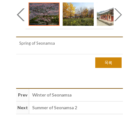
Spring of Seonamsa
목록
Prev
Winter of Seonamsa
Next
Summer of Seonamsa 2