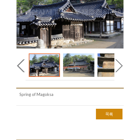
Spring of Magoksa
목록