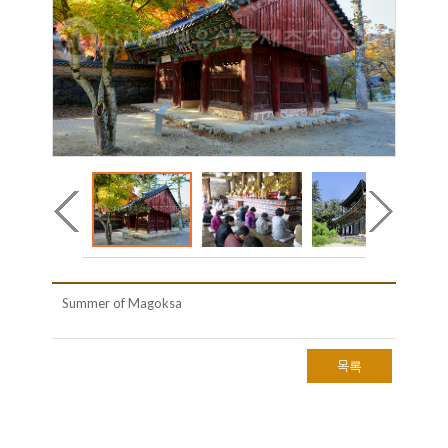
Summer of Magoksa
목록