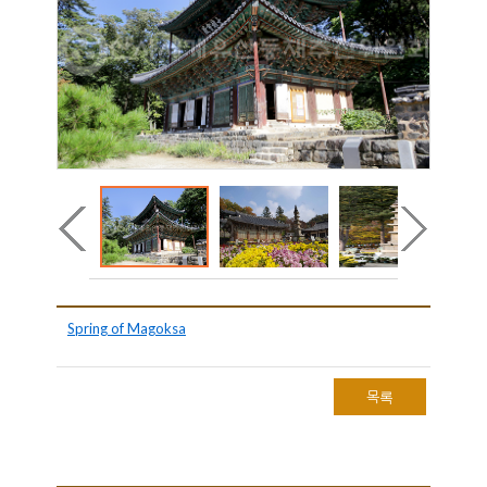
Spring of Magoksa
목록