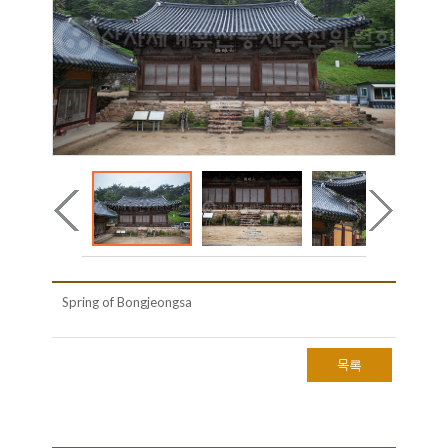
Spring of Bongjeongsa
목록