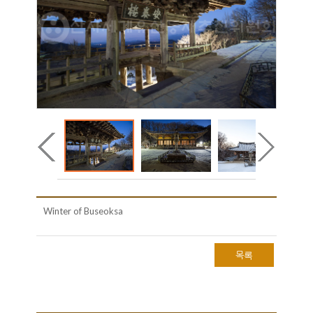
Winter of Buseoksa
목록