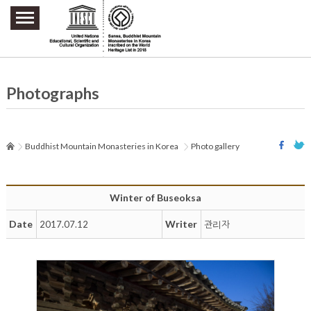
주요메뉴 바로가기
본문 바로가기
하단메뉴 바로가기
Photographs
Buddhist Mountain Monasteries in Korea
Photo gallery
Winter of Buseoksa
Date
Writer
2017.07.12
관리자