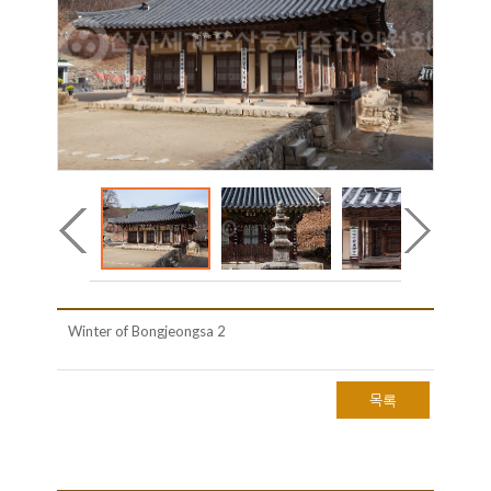
Winter of Bongjeongsa 2
목록