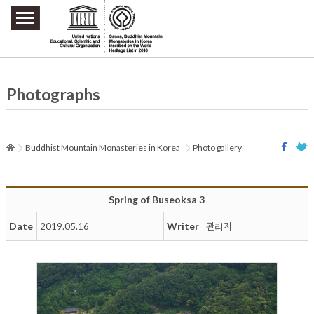
주요메뉴 바로가기
본문 바로가기
하단메뉴 바로가기
Photographs
Buddhist Mountain Monasteries in Korea
Photo gallery
Spring of Buseoksa 3
Date
Writer
2019.05.16
관리자