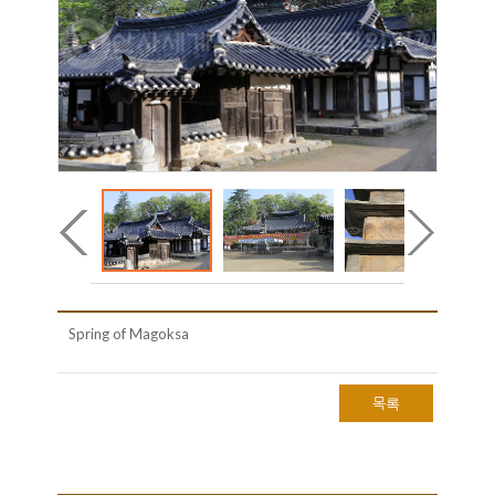
Spring of Magoksa
목록