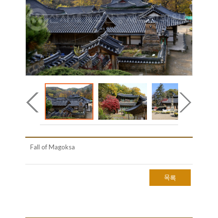
Fall of Magoksa
목록