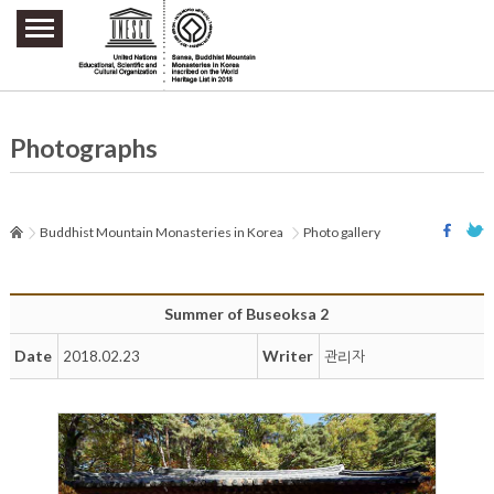
주요메뉴 바로가기
본문 바로가기
하단메뉴 바로가기
Photographs
Buddhist Mountain Monasteries in Korea
Photo gallery
Summer of Buseoksa 2
Date
Writer
2018.02.23
관리자