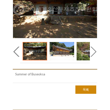
Summer of Buseoksa
목록