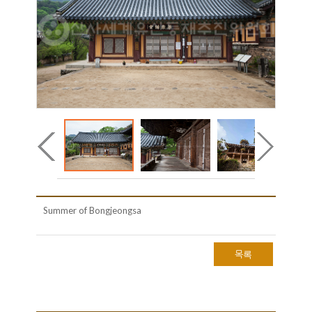
Summer of Bongjeongsa
목록