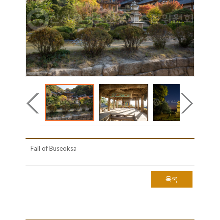
Fall of Buseoksa
목록