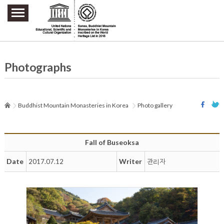
주요메뉴 바로가기
본문 바로가기
하단메뉴 바로가기
Photographs
Buddhist Mountain Monasteries in Korea
Photo gallery
Fall of Buseoksa
Date
Writer
2017.07.12
관리자