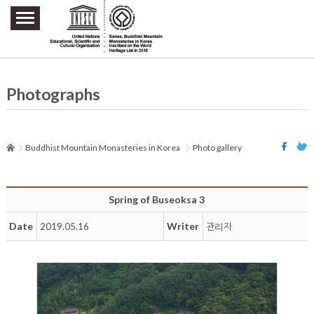
주요메뉴 바로가기
본문 바로가기
하단메뉴 바로가기
Photographs
Buddhist Mountain Monasteries in Korea
Photo gallery
Spring of Buseoksa 3
Date
Writer
2019.05.16
관리자