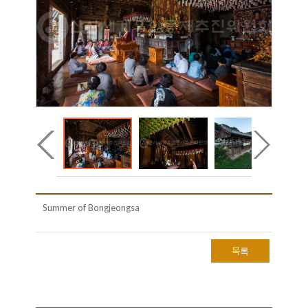
Summer of Bongjeongsa
목록