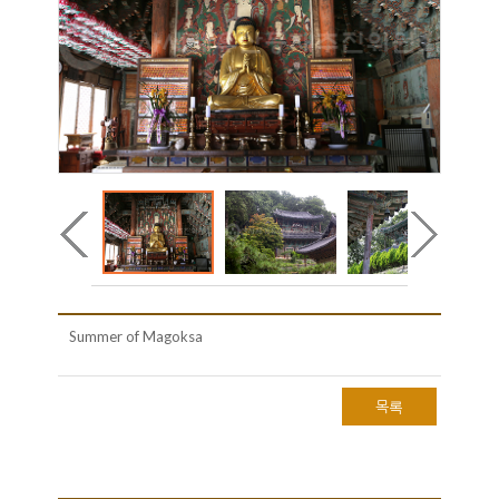
Summer of Magoksa
목록