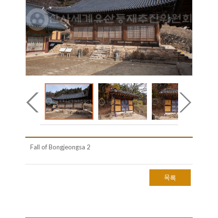
Fall of Bongjeongsa 2
목록