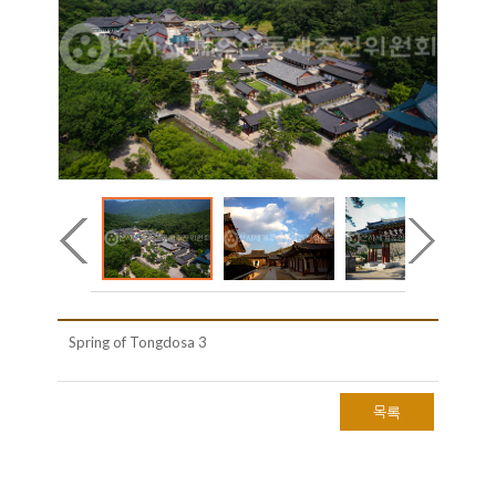
Spring of Tongdosa 3
목록