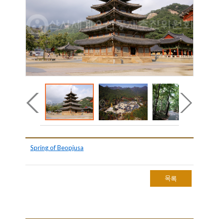
Spring of Beopjusa
목록