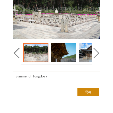
Summer of Tongdosa
목록