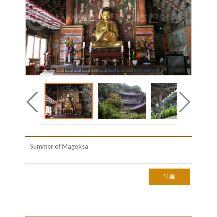
Summer of Magoksa
목록