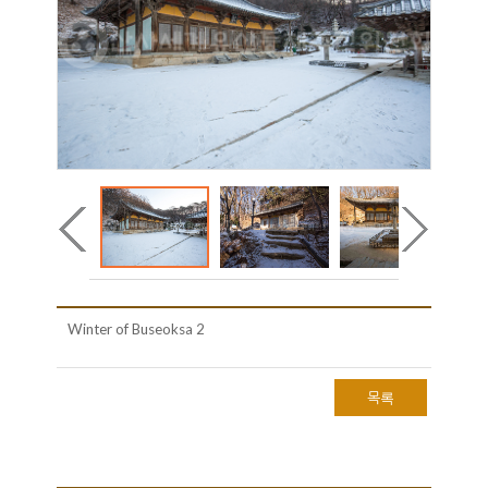
Winter of Buseoksa 2
목록