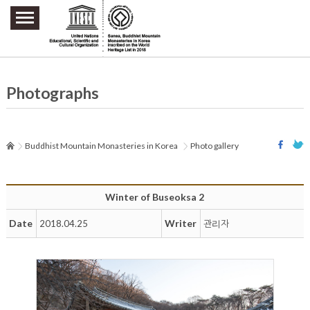
주요메뉴 바로가기
본문 바로가기
하단메뉴 바로가기
Photographs
Buddhist Mountain Monasteries in Korea
Photo gallery
Winter of Buseoksa 2
Date
Writer
2018.04.25
관리자