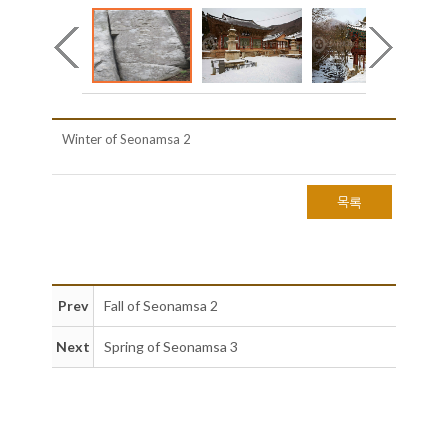
Winter of Seonamsa 2
목록
Prev
Fall of Seonamsa 2
Next
Spring of Seonamsa 3