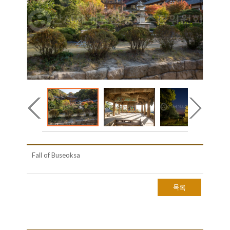
Fall of Buseoksa
목록