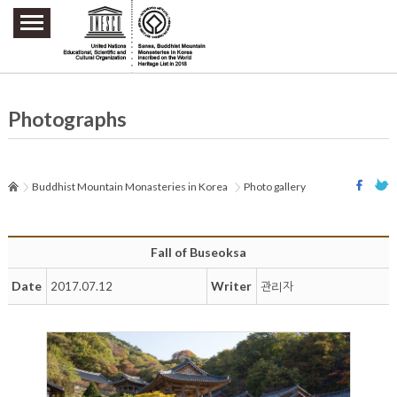
주요메뉴 바로가기
본문 바로가기
하단메뉴 바로가기
Photographs
Buddhist Mountain Monasteries in Korea
Photo gallery
Fall of Buseoksa
Date
Writer
2017.07.12
관리자