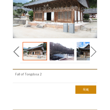
Fall of Tongdosa 2
목록