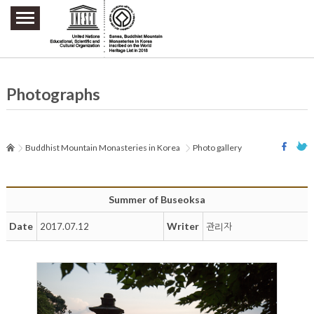
주요메뉴 바로가기
본문 바로가기
하단메뉴 바로가기
Photographs
Buddhist Mountain Monasteries in Korea
Photo gallery
Summer of Buseoksa
Date
Writer
2017.07.12
관리자