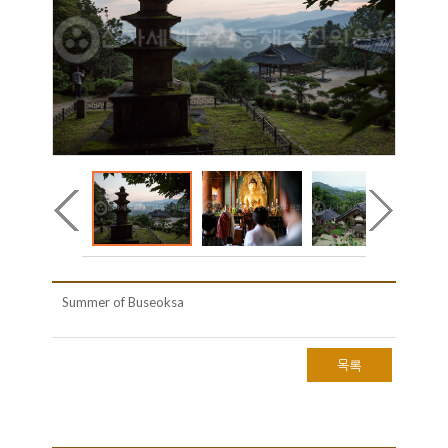
Summer of Buseoksa
목록