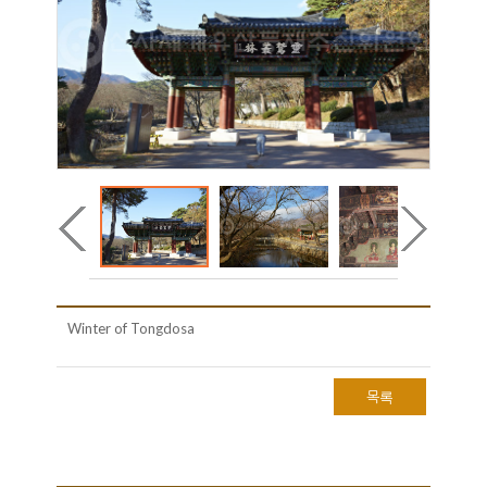
Winter of Tongdosa
목록