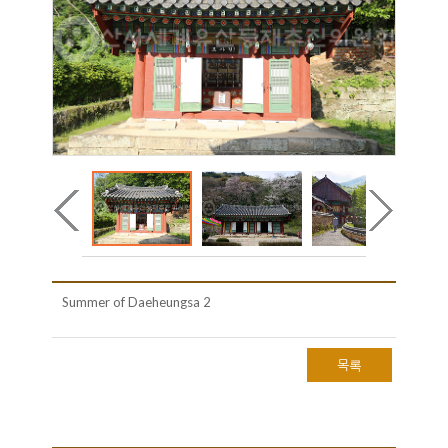
Summer of Daeheungsa 2
목록