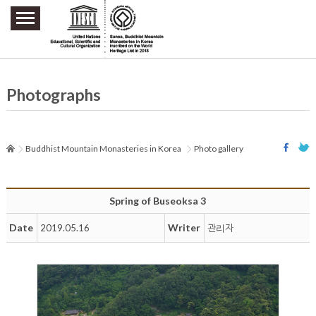
주요메뉴 바로가기
본문 바로가기
하단메뉴 바로가기
Photographs
Buddhist Mountain Monasteries in Korea
Photo gallery
Spring of Buseoksa 3
Date
Writer
2019.05.16
관리자