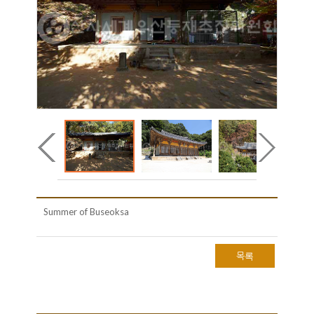
Summer of Buseoksa
목록