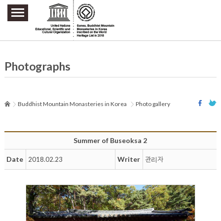
주요메뉴 바로가기
본문 바로가기
하단메뉴 바로가기
Photographs
Buddhist Mountain Monasteries in Korea
Photo gallery
Summer of Buseoksa 2
Date
Writer
2018.02.23
관리자