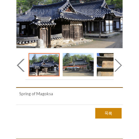
Spring of Magoksa
목록