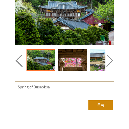
Spring of Buseoksa
목록