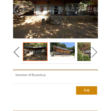
Summer of Buseoksa
목록