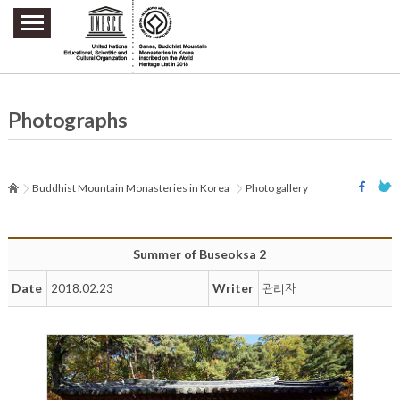
주요메뉴 바로가기
본문 바로가기
하단메뉴 바로가기
Photographs
Buddhist Mountain Monasteries in Korea
Photo gallery
Summer of Buseoksa 2
Date
Writer
2018.02.23
관리자