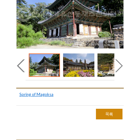
Spring of Magoksa
목록