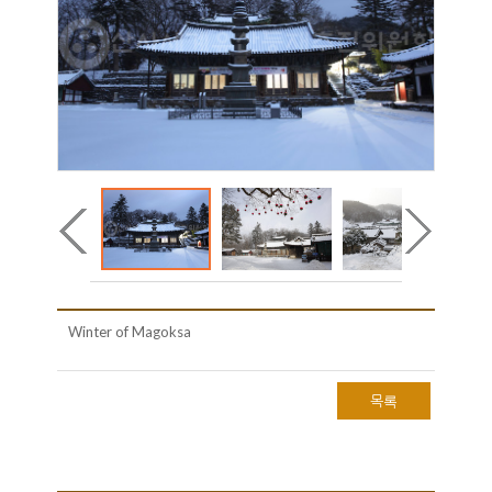
Winter of Magoksa
목록