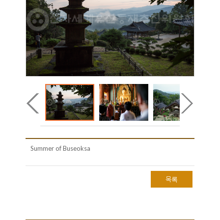
Summer of Buseoksa
목록