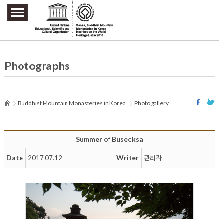
주요메뉴 바로가기
본문 바로가기
하단메뉴 바로가기
Photographs
Buddhist Mountain Monasteries in Korea
Photo gallery
Summer of Buseoksa
Date
Writer
2017.07.12
관리자