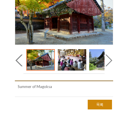
Summer of Magoksa
목록